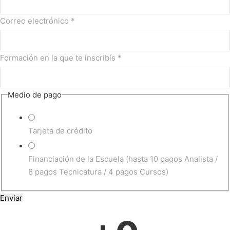
Correo electrónico
*
Formación en la que te inscribís
*
Medio de pago
Tarjeta de crédito
Financiación de la Escuela (hasta 10 pagos Analista /
8 pagos Tecnicatura / 4 pagos Cursos)
T
Enviar
e
l