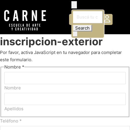
Buscá tu curso / carrera
inscripcion-exterior
Por favor, activa JavaScript en tu navegador para completar
este formulario.
Nombre
*
Nombre
Apellidos
Teléfono
*