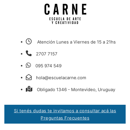
Atención Lunes a Viernes de 15 a 21hs
2707 7157
095 974 549
hola@escuelacarne.com
Obligado 1346 - Montevideo, Uruguay
Si tenés dudas te invitamos a consultar acá las
Preguntas Frecuentes